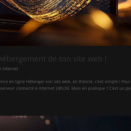
l’hébergement de ton site web !
e internet
sence en ligne Héberger son site web, en théorie, c’est simple ! Pour
n serveur connecté à internet 24h/24. Mais en pratique ? C’est un p