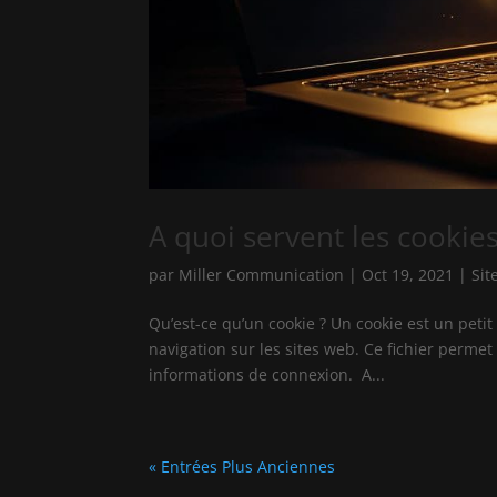
A quoi servent les cookies
par
Miller Communication
|
Oct 19, 2021
|
Sit
Qu’est-ce qu’un cookie ? Un cookie est un petit 
navigation sur les sites web. Ce fichier perme
informations de connexion. A...
« Entrées Plus Anciennes