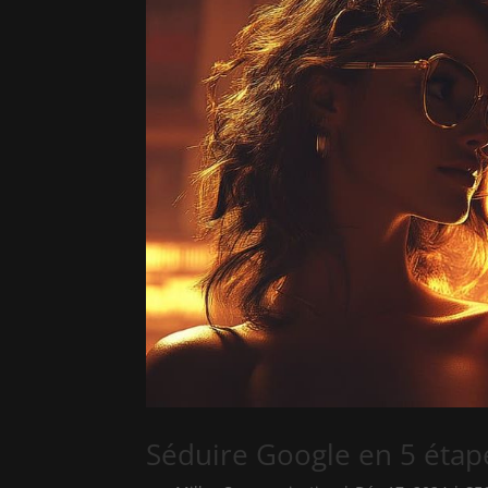
Séduire Google en 5 étape