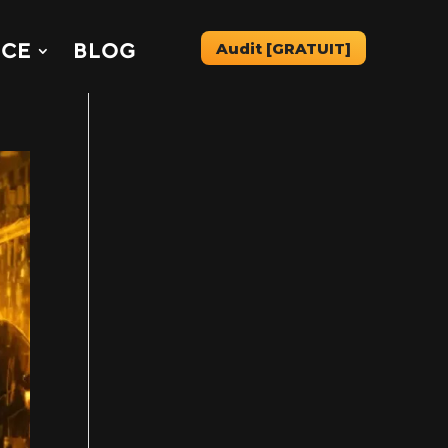
Audit [GRATUIT]
CE
BLOG