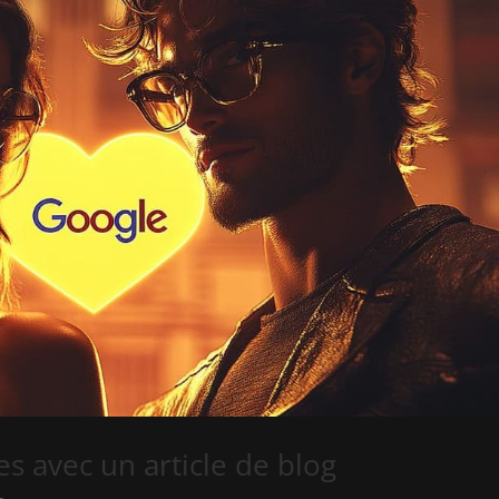
s avec un article de blog