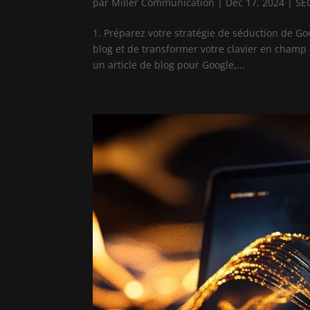
par
Miller Communication
|
Déc 17, 2024
|
SE
1. Préparez votre stratégie de séduction de Go
blog et de transformer votre clavier en champ
un article de blog pour Google,...