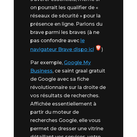
on pourrait les qualifier de «
réseaux de sécurité » pour la
présence en ligne. Parlons du
brave parmi les braves (
à ne
pas confondre avec
le
navigateur Brave dispo ici
)
Par exemple,
Google My
Business
, ce saint graal gratuit
de Google avec sa fiche
révolutionnaire sur la droite de
vos résultats de recherches.
Affichée essentiellement à
partir du moteur de
recherches Google, elle vous
permet de dresser une vitrine
détaillant vos services, votre