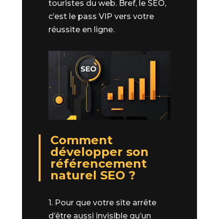
touristes du web. Bref, le SEO,
c’est le pass VIP vers votre
réussite en ligne.
Comment
développer son
référencement
naturel SEO ?
1. Pour que votre site arrête
d’être aussi invisible qu’un