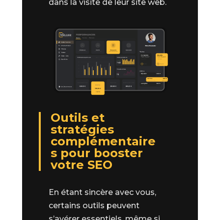
dans la visite de leur site web.
Outils et
stratégies
complémentaire
s pour booster
votre SEO
En étant sincère avec vous,
certains outils peuvent
s’avérer essentiels, même si