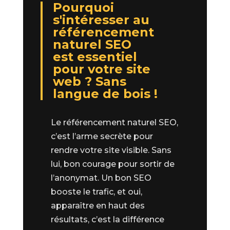
Pourquoi
s'intéresser au
référencement
naturel SEO
est essentiel
pour votre site
web ? Sans
langue de bois !
Le référencement naturel SEO,
c’est l’arme secrète pour
rendre votre site visible. Sans
lui, bon courage pour sortir de
l’anonymat. Un bon SEO
booste le trafic, et oui,
apparaître en haut des
résultats, c’est la différence