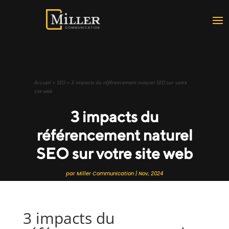
Accueil
»
SEO
»
3 impacts du référencement naturel SEO sur votre
site web
3 impacts du
référencement naturel
SEO sur votre site web
par
Miller Communication
|
Nov, 2024
3 impacts du