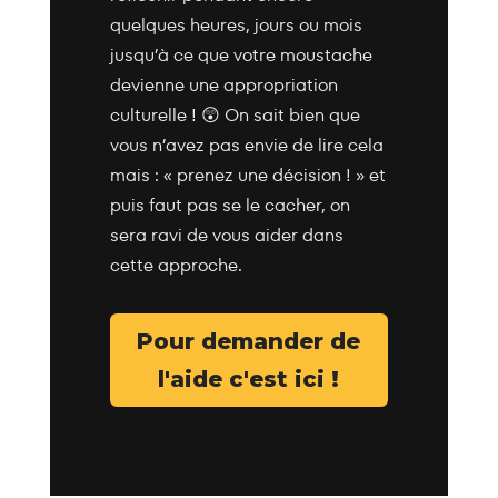
quelques heures, jours ou mois
jusqu’à ce que votre moustache
devienne une appropriation
culturelle !
😲
On sait bien que
vous n’avez pas envie de lire cela
mais : « prenez une décision ! » et
puis faut pas se le cacher, on
sera ravi de vous aider dans
cette approche.
Pour demander de
l'aide c'est ici !