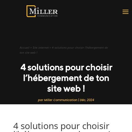
Accueil
»
Site internet
»
4 solutions pour choisir l’hébergement de
ton site web !
4 solutions pour choisir
l’hébergement de ton
site web !
par
Miller Communication
|
Déc, 2024
4 solutions pour choisir