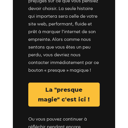
préjugés sur ce que vous pensiez
devoir choisir. La seule histoire
qui importera sera celle de votre
site web, performant, fluide et
prêt à marquer l’internet de son
empreinte. Alors comme nous
sentons que vous êtes un peu
perdu, vous devriez nous
contacter immédiatement par ce
bouton « presque » magique !
La "presque
magie" c'est ici !
Ou vous pouvez continuer à
réfléchir pendant encore