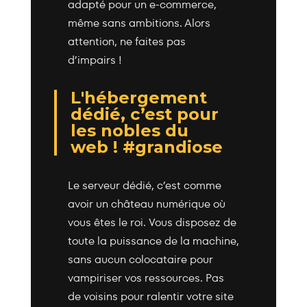
adapté pour un e-commerce,
même sans ambitions. Alors
attention, ne faites pas
d’impairs !
L'hébergement
dédié, c’est pour
les nobles du
web ! #grandiose
Le serveur dédié, c’est comme
avoir un château numérique où
vous êtes le roi. Vous disposez de
toute la puissance de la machine,
sans aucun colocataire pour
vampiriser vos ressources. Pas
de voisins pour ralentir votre site