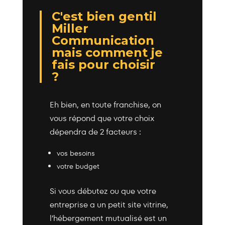
C'est bien gentil
Miller
Communication
mais comment je
fais pour choisir
?
Eh bien, en toute franchise, on
vous répond que votre choix
dépendra de 2 facteurs :
vos besoins
votre budget
Si vous débutez ou que votre
entreprise a un petit site vitrine,
l’hébergement mutualisé est un