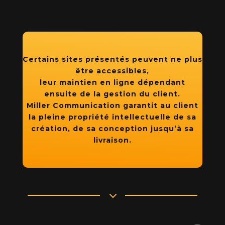
Certains sites présentés peuvent ne plus
être accessibles,
leur maintien en ligne dépendant
ensuite de la gestion du client.
Miller Communication garantit au client
la pleine propriété intellectuelle de sa
création, de sa conception jusqu’à sa
livraison.
3